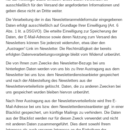
ausschließlich für den Versand der angeforderten Informationen und
geben diese nicht an Dritte weiter.
Die Verarbeitung der in das Newsletteranmeldeformular eingegebenen
Daten erfolgt ausschließlich auf Grundlage Ihrer Einwilligung (Art. 6
Abs. 1 lit. a DSGVO). Die erteilte Einwilligung zur Speicherung der
Daten, der E-Mail-Adresse sowie deren Nutzung zum Versand des
Newsletters können Sie jederzeit widerrufen, etwa über den
„Austragen“-Link im Newsletter. Die Rechtmäßigkeit der bereits
erfolgten Datenverarbeitungsvorgänge bleibt vom Widerruf unberührt.
Die von Ihnen zum Zwecke des Newsletter-Bezugs bei uns
hinterlegten Daten werden von uns bis zu Ihrer Austragung aus dem
Newsletter bei uns bzw. dem Newsletterdiensteanbieter gespeichert
und nach der Abbestellung des Newsletters aus der
Newsletterverteilerliste gelöscht. Daten, die zu anderen Zwecken bei
uns gespeichert wurden bleiben hiervon unberührt.
Nach Ihrer Austragung aus der Newsletterverteilerliste wird Ihre E-
Mail-Adresse bei uns bzw. dem Newsletterdiensteanbieter ggf. in einer
Blacklist gespeichert, um künftige Mailings zu verhindern. Die Daten
aus der Blacklist werden nur für diesen Zweck verwendet und nicht
mit anderen Daten zusammengeführt. Dies dient sowohl Ihrem
Interesse als auch unserem Interesse an der Einhaltung der