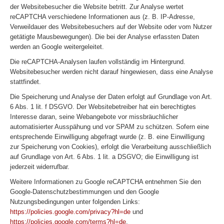
der Websitebesucher die Website betritt. Zur Analyse wertet
reCAPTCHA verschiedene Informationen aus (z. B. IP-Adresse,
Verweildauer des Websitebesuchers auf der Website oder vom Nutzer
getätigte Mausbewegungen). Die bei der Analyse erfassten Daten
werden an Google weitergeleitet.
Die reCAPTCHA-Analysen laufen vollständig im Hintergrund.
Websitebesucher werden nicht darauf hingewiesen, dass eine Analyse
stattfindet.
Die Speicherung und Analyse der Daten erfolgt auf Grundlage von Art.
6 Abs. 1 lit. f DSGVO. Der Websitebetreiber hat ein berechtigtes
Interesse daran, seine Webangebote vor missbräuchlicher
automatisierter Ausspähung und vor SPAM zu schützen. Sofern eine
entsprechende Einwilligung abgefragt wurde (z. B. eine Einwilligung
zur Speicherung von Cookies), erfolgt die Verarbeitung ausschließlich
auf Grundlage von Art. 6 Abs. 1 lit. a DSGVO; die Einwilligung ist
jederzeit widerrufbar.
Weitere Informationen zu Google reCAPTCHA entnehmen Sie den
Google-Datenschutzbestimmungen und den Google
Nutzungsbedingungen unter folgenden Links:
https://policies.google.com/privacy?hl=de
und
https://policies.google.com/terms?hl=de
.