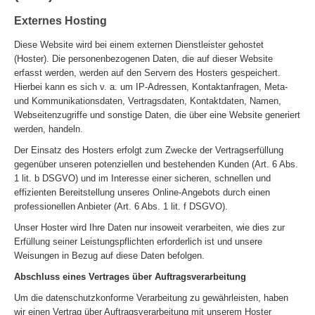
Externes Hosting
Diese Website wird bei einem externen Dienstleister gehostet
(Hoster). Die personenbezogenen Daten, die auf dieser Website
erfasst werden, werden auf den Servern des Hosters gespeichert.
Hierbei kann es sich v. a. um IP-Adressen, Kontaktanfragen, Meta-
und Kommunikationsdaten, Vertragsdaten, Kontaktdaten, Namen,
Webseitenzugriffe und sonstige Daten, die über eine Website generiert
werden, handeln.
Der Einsatz des Hosters erfolgt zum Zwecke der Vertragserfüllung
gegenüber unseren potenziellen und bestehenden Kunden (Art. 6 Abs.
1 lit. b DSGVO) und im Interesse einer sicheren, schnellen und
effizienten Bereitstellung unseres Online-Angebots durch einen
professionellen Anbieter (Art. 6 Abs. 1 lit. f DSGVO).
Unser Hoster wird Ihre Daten nur insoweit verarbeiten, wie dies zur
Erfüllung seiner Leistungspflichten erforderlich ist und unsere
Weisungen in Bezug auf diese Daten befolgen.
Abschluss eines Vertrages über Auftragsverarbeitung
Um die datenschutzkonforme Verarbeitung zu gewährleisten, haben
wir einen Vertrag über Auftragsverarbeitung mit unserem Hoster