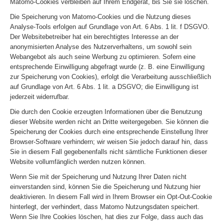
Matomo-Cookies verbleiben auf Ihrem Endgerät, bis Sie sie löschen.
Die Speicherung von Matomo-Cookies und die Nutzung dieses
Analyse-Tools erfolgen auf Grundlage von Art. 6 Abs. 1 lit. f DSGVO.
Der Websitebetreiber hat ein berechtigtes Interesse an der
anonymisierten Analyse des Nutzerverhaltens, um sowohl sein
Webangebot als auch seine Werbung zu optimieren. Sofern eine
entsprechende Einwilligung abgefragt wurde (z. B. eine Einwilligung
zur Speicherung von Cookies), erfolgt die Verarbeitung ausschließlich
auf Grundlage von Art. 6 Abs. 1 lit. a DSGVO; die Einwilligung ist
jederzeit widerrufbar.
Die durch den Cookie erzeugten Informationen über die Benutzung
dieser Website werden nicht an Dritte weitergegeben. Sie können die
Speicherung der Cookies durch eine entsprechende Einstellung Ihrer
Browser-Software verhindern; wir weisen Sie jedoch darauf hin, dass
Sie in diesem Fall gegebenenfalls nicht sämtliche Funktionen dieser
Website vollumfänglich werden nutzen können.
Wenn Sie mit der Speicherung und Nutzung Ihrer Daten nicht
einverstanden sind, können Sie die Speicherung und Nutzung hier
deaktivieren. In diesem Fall wird in Ihrem Browser ein Opt-Out-Cookie
hinterlegt, der verhindert, dass Matomo Nutzungsdaten speichert.
Wenn Sie Ihre Cookies löschen, hat dies zur Folge, dass auch das