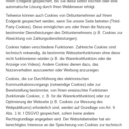
Ihrem Endgerät gespeichert, bis Sie diese selbst löschen oder eine
automatische Lösung durch Ihren Webbrowser erfolgt.
Teilweise können auch Cookies von Drittunternehmen auf Ihrem
Endgerät gespeichert werden, wenn Sie unsere Seite betreten (Third-
Party-Cookies). Diese ermöglichen uns oder Ihnen die Nutzung
bestimmter Dienstleistungen des Drittunternehmens (z.B. Cookies zur
Abwicklung von Zahlungsdienstleistungen).
Cookies haben verschiedene Funktionen. Zahlreiche Cookies sind
technisch notwendig, da bestimmte Webseitenfunktionen ohne diese
nicht funktionieren würden (z.B. die Warenkorbfunktion oder die
Anzeige von Videos). Andere Cookies dienen dazu, das
Nutzerverhalten auszuwerten oder Werbung anzuzeigen.
Cookies, die zur Durchführung des elektronischen
Kommunikationsvorgangs (notwendige Cookies) oder zur
Bereitstellung bestimmter, von Ihnen erwünschter Funktionen
(funktionale Cookies, z. B. für die Warenkorbfunktion) oder zur
Optimierung der Webseite (z.B. Cookies zur Messung des
Webpublikums) erforderlich sind, werden auf Grundlage von Art. 6
Abs. 1 lit. f DSGVO gespeichert, sofern keine andere
Rechtsgrundlage angegeben wird. Der Websitebetreiber hat ein
berechtigtes Interesse an der Speicherung von Cookies zur technisch