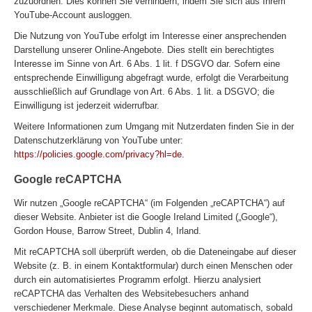
zuzuordnen. Dies können Sie verhindern, indem Sie sich aus Ihrem
YouTube-Account ausloggen.
Die Nutzung von YouTube erfolgt im Interesse einer ansprechenden
Darstellung unserer Online-Angebote. Dies stellt ein berechtigtes
Interesse im Sinne von Art. 6 Abs. 1 lit. f DSGVO dar. Sofern eine
entsprechende Einwilligung abgefragt wurde, erfolgt die Verarbeitung
ausschließlich auf Grundlage von Art. 6 Abs. 1 lit. a DSGVO; die
Einwilligung ist jederzeit widerrufbar.
Weitere Informationen zum Umgang mit Nutzerdaten finden Sie in der
Datenschutzerklärung von YouTube unter:
https://policies.google.com/privacy?hl=de
.
Google reCAPTCHA
Wir nutzen „Google reCAPTCHA“ (im Folgenden „reCAPTCHA“) auf
dieser Website. Anbieter ist die Google Ireland Limited („Google“),
Gordon House, Barrow Street, Dublin 4, Irland.
Mit reCAPTCHA soll überprüft werden, ob die Dateneingabe auf dieser
Website (z. B. in einem Kontaktformular) durch einen Menschen oder
durch ein automatisiertes Programm erfolgt. Hierzu analysiert
reCAPTCHA das Verhalten des Websitebesuchers anhand
verschiedener Merkmale. Diese Analyse beginnt automatisch, sobald