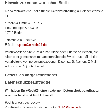
Hinweis zur verantwortlichen Stelle
Die verantwortliche Stelle für die Datenverarbeitung auf dieser Website
ist:
eRecht24 Gmbh & Co. KG
Lietzenburger Str. 93-95
10719 Berlin
Telefon: 030 12088634
E-Mail:
support@e-recht24.de
Verantwortliche Stelle ist die natürliche oder juristische Person, die
allein oder gemeinsam mit anderen über die Zwecke und Mittel der
Verarbeitung von personenbezogenen Daten (z. B. Namen, E-Mail-
Adressen o. Ä.) entscheidet.
Gesetzlich vorgeschriebener
Datenschutzbeauftragter
Wir haben für eRecht24 einen externen Datenschutzbeauftragten
über die legaltrust GmbH bestellt:
Rechtsanwalt Lev Lexow
Zertifizierter Datenschutzbeauftragter (
TÜV Rheinland
)