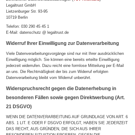
Legaltrust GmbH
Lietzenburger Str. 93-95
10719 Berlin
Telefon: 030 290 45 45 1
E-Mail: datenschutz @ legaltrust.de
Widerruf Ihrer Einwilligung zur Datenverarbeitung
Viele Datenverarbeitungsvorgänge sind nur mit Ihrer ausdrücklichen
Einwilligung möglich. Sie können eine bereits erteilte Einwilligung
jederzeit widerrufen. Dazu reicht eine formlose Mitteilung per E-Mail
an uns. Die Rechtmäßigkeit der bis zum Widerruf erfolgten
Datenverarbeitung bleibt vom Widerruf unberührt.
Widerspruchsrecht gegen die Datenerhebung in
besonderen Fällen sowie gegen Direktwerbung (Art.
21 DSGVO)
WENN DIE DATENVERARBEITUNG AUF GRUNDLAGE VON ART. 6
ABS. 1 LIT. E ODER F DSGVO ERFOLGT, HABEN SIE JEDERZEIT
DAS RECHT, AUS GRÜNDEN, DIE SICH AUS IHRER
BESONDEREN SITUATION ERGEBEN, GEGEN DIE