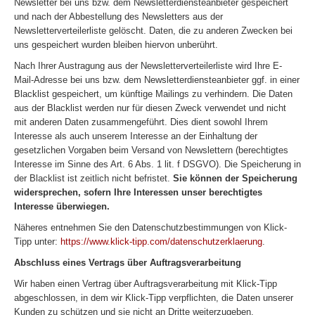
Newsletter bei uns bzw. dem Newsletterdiensteanbieter gespeichert
und nach der Abbestellung des Newsletters aus der
Newsletterverteilerliste gelöscht. Daten, die zu anderen Zwecken bei
uns gespeichert wurden bleiben hiervon unberührt.
Nach Ihrer Austragung aus der Newsletterverteilerliste wird Ihre E-
Mail-Adresse bei uns bzw. dem Newsletterdiensteanbieter ggf. in einer
Blacklist gespeichert, um künftige Mailings zu verhindern. Die Daten
aus der Blacklist werden nur für diesen Zweck verwendet und nicht
mit anderen Daten zusammengeführt. Dies dient sowohl Ihrem
Interesse als auch unserem Interesse an der Einhaltung der
gesetzlichen Vorgaben beim Versand von Newslettern (berechtigtes
Interesse im Sinne des Art. 6 Abs. 1 lit. f DSGVO). Die Speicherung in
der Blacklist ist zeitlich nicht befristet.
Sie können der Speicherung
widersprechen, sofern Ihre Interessen unser berechtigtes
Interesse überwiegen.
Näheres entnehmen Sie den Datenschutzbestimmungen von Klick-
Tipp unter:
https://www.klick-tipp.com/datenschutzerklaerung
.
Abschluss eines Vertrags über Auftragsverarbeitung
Wir haben einen Vertrag über Auftragsverarbeitung mit Klick-Tipp
abgeschlossen, in dem wir Klick-Tipp verpflichten, die Daten unserer
Kunden zu schützen und sie nicht an Dritte weiterzugeben.