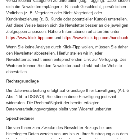
verschiedener Kategorien zu unterteilen (sog. Tagging). Dabei lassen
sich die Newsletterempfänger z. B. nach Geschlecht, persönlichen
Vorlieben (z. B. Vegetarier oder Nicht-Vegetarier) oder
Kundenbeziehung (z. B. Kunde oder potenzieller Kunde) unterteilen.
Auf diese Weise lassen sich die Newsletter besser an die jeweiligen
Zielgruppen anpassen. Nähere Informationen erhalten Sie unter:
https://www.klick-tipp.com
und
https://www.klick-tipp.com/handbuch
.
Wenn Sie keine Analyse durch Klick-Tipp wollen, müssen Sie daher
den Newsletter abbestellen. Hierfür stellen wir in jeder
Newsletternachricht einen entsprechenden Link zur Verfügung. Des
Weiteren können Sie den Newsletter auch direkt auf der Website
abbestellen.
Rechtsgrundlage
Die Datenverarbeitung erfolgt auf Grundlage Ihrer Einwilligung (Art. 6
Abs. 1 lit. a DSGVO). Sie können diese Einwilligung jederzeit
widerrufen. Die Rechtmäßigkeit der bereits erfolgten
Datenverarbeitungsvorgänge bleibt vom Widerruf unberührt.
Speicherdauer
Die von Ihnen zum Zwecke des Newsletter-Bezugs bei uns
hinterlegten Daten werden von uns bis zu Ihrer Austragung aus dem