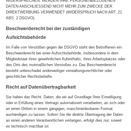
WIDERSPRECHEN, WERDEN IHRE PERSONENBEZOGENEN
DATEN ANSCHLIESSEND NICHT MEHR ZUM ZWECKE DER
DIREKTWERBUNG VERWENDET (WIDERSPRUCH NACH ART. 21
ABS. 2 DSGVO).
Beschwerderecht bei der zuständigen
Aufsichtsbehörde
Im Falle von Verstößen gegen die DSGVO steht den Betroffenen ein
Beschwerderecht bei einer Aufsichtsbehörde, insbesondere in dem
Mitgliedstaat ihres gewöhnlichen Aufenthalts, ihres Arbeitsplatzes oder
des Orts des mutmaßlichen Verstoßes zu. Das Beschwerderecht
besteht unbeschadet anderweitiger verwaltungsrechtlicher oder
gerichtlicher Rechtsbehelfe.
Recht auf Datenübertragbarkeit
Sie haben das Recht, Daten, die wir auf Grundlage Ihrer Einwilligung
oder in Erfüllung eines Vertrags automatisiert verarbeiten, an sich oder
an einen Dritten in einem gängigen, maschinenlesbaren Format
aushändigen zu lassen. Sofern Sie die direkte Übertragung der Daten
an einen anderen Verantwortlichen verlangen, erfolgt dies nur, soweit
es technisch machbar ist.