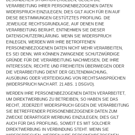
VERARBEITUNG IHRER PERSONENBEZOGENEN DATEN
WIDERSPRUCH EINZULEGEN; DIES GILT AUCH FÜR EIN AUF
DIESE BESTIMMUNGEN GESTÜTZTES PROFILING. DIE
JEWEILIGE RECHTSGRUNDLAGE, AUF DENEN EINE
VERARBEITUNG BERUHT, ENTNEHMEN SIE DIESER
DATENSCHUTZERKLÄRUNG. WENN SIE WIDERSPRUCH
EINLEGEN, WERDEN WIR IHRE BETROFFENEN
PERSONENBEZOGENEN DATEN NICHT MEHR VERARBEITEN,
ES SEI DENN, WIR KÖNNEN ZWINGENDE SCHUTZWÜRDIGE
GRÜNDE FÜR DIE VERARBEITUNG NACHWEISEN, DIE IHRE
INTERESSEN, RECHTE UND FREIHEITEN ÜBERWIEGEN ODER
DIE VERARBEITUNG DIENT DER GELTENDMACHUNG,
AUSÜBUNG ODER VERTEIDIGUNG VON RECHTSANSPRÜCHEN
(WIDERSPRUCH NACH ART. 21 ABS. 1 DSGVO).
WERDEN IHRE PERSONENBEZOGENEN DATEN VERARBEITET,
UM DIREKTWERBUNG ZU BETREIBEN, SO HABEN SIE DAS
RECHT, JEDERZEIT WIDERSPRUCH GEGEN DIE VERARBEITUNG
SIE BETREFFENDER PERSONENBEZOGENER DATEN ZUM
ZWECKE DERARTIGER WERBUNG EINZULEGEN; DIES GILT
AUCH FÜR DAS PROFILING, SOWEIT ES MIT SOLCHER
DIREKTWERBUNG IN VERBINDUNG STEHT. WENN SIE