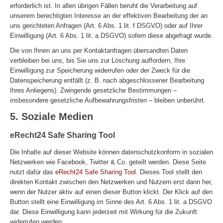
erforderlich ist. In allen übrigen Fällen beruht die Verarbeitung auf
unserem berechtigten Interesse an der effektiven Bearbeitung der an
uns gerichteten Anfragen (Art. 6 Abs. 1 lit. f DSGVO) oder auf Ihrer
Einwilligung (Art. 6 Abs. 1 lit. a DSGVO) sofern diese abgefragt wurde.
Die von Ihnen an uns per Kontaktanfragen übersandten Daten
verbleiben bei uns, bis Sie uns zur Löschung auffordern, Ihre
Einwilligung zur Speicherung widerrufen oder der Zweck für die
Datenspeicherung entfällt (z. B. nach abgeschlossener Bearbeitung
Ihres Anliegens). Zwingende gesetzliche Bestimmungen –
insbesondere gesetzliche Aufbewahrungsfristen – bleiben unberührt.
5. Soziale Medien
eRecht24 Safe Sharing Tool
Die Inhalte auf dieser Website können datenschutzkonform in sozialen
Netzwerken wie Facebook, Twitter & Co. geteilt werden. Diese Seite
nutzt dafür das
eRecht24 Safe Sharing Tool
. Dieses Tool stellt den
direkten Kontakt zwischen den Netzwerken und Nutzern erst dann her,
wenn der Nutzer aktiv auf einen dieser Button klickt. Der Klick auf den
Button stellt eine Einwilligung im Sinne des Art. 6 Abs. 1 lit. a DSGVO
dar. Diese Einwilligung kann jederzeit mit Wirkung für die Zukunft
widerrufen werden.