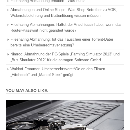
Filesharing Abmahnung erhalten - Was nun?
Abmahnungen und Online Shops: Was Shop-Betreiber zu AGB,
Widerrufsbelehrung und Buttonlösung wissen müssen
Filesharing-Abmahnungen: Haftet der Anschlussinhaber, wenn das
Router-Passwort nicht geändert wurde?
Filesharing Abmahnung: Ist das Tauschen einer Torrent-Datei
bereits eine Urheberrechtsverletzung?
Nimrod: Abmahnung der PC-Spiele „Farming Simulator 2013“ und
„Bus Simulator 2012“ für die astragon Software GmbH
Waldorf Frommer: Urheberrechtsverstöße an den Filmen
„Hitchcock“ und „Man of Steel“ gerügt
YOU MAY ALSO LIKE: