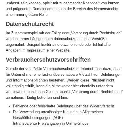
umfasst sein können, spielt mit zunehmender Knappheit von kurzen
und prägnanten Domainnamen auch der Bereich des Namensrechts
eine immer größere Rolle.
Datenschutzrecht
Im Zusammenspiel mit der Fallgruppe „Vorsprung durch Rechtsbruch“
werden immer häufiger auch datenschutzrechtliche Verstöße
abgemahnt. Beispiel hierfür sind etwa fehlende oder fehlerhafte
Angaben im Impressum einer Website.
Verbraucherschutzvorschriften
Gerade der verstärkte Verbraucherschutz im Internet führt dazu, dass
für Unternehmer eine fast unüberschaubare Vielzahl von Belehrungs-
und Informationspflichten bestehen. Werden diese Pflichten nicht
vollständig erfüllt, kann ein Mitbewerber hier ebenfalls unter dem
wettbewerbsrechtlichen Gesichtspunkt „Vorsprung durch Rechtsbruch“
abmahnen. Häufig betroffen sind hier:
Fehlende oder fehlerhafte Belehrung über das Widerrufsrecht
Die Verwendung unzulässiger Klauseln in Allgemeinen
Geschäftsbedingungen (AGB)
Intransparente Preisangaben in Online-Shops