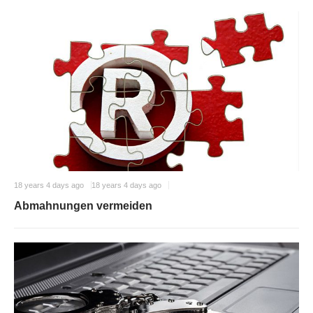
18 years 4 days ago
18 years 4 days ago
Abmahnungen vermeiden