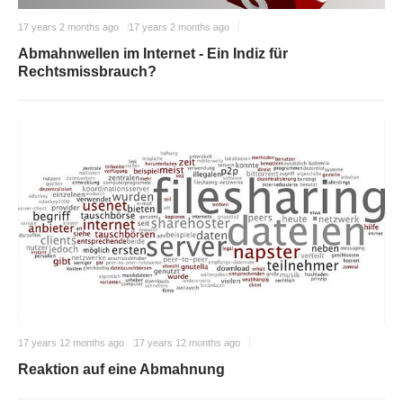
17 years 2 months ago
17 years 2 months ago
Abmahnwellen im Internet - Ein Indiz für
Rechtsmissbrauch?
17 years 12 months ago
17 years 12 months ago
Reaktion auf eine Abmahnung