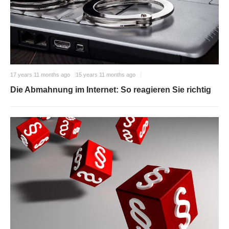
17 years 11 months ago
15 years 11 months ago
Die Abmahnung im Internet: So reagieren Sie richtig