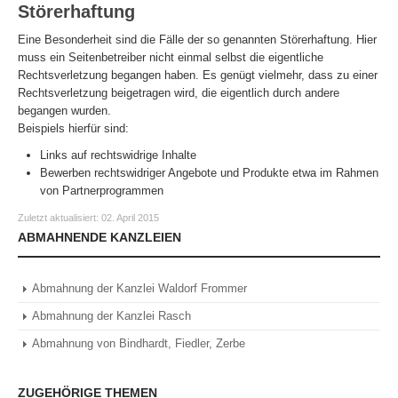
Störerhaftung
Eine Besonderheit sind die Fälle der so genannten Störerhaftung. Hier
muss ein Seitenbetreiber nicht einmal selbst die eigentliche
Rechtsverletzung begangen haben. Es genügt vielmehr, dass zu einer
Rechtsverletzung beigetragen wird, die eigentlich durch andere
begangen wurden.
Beispiels hierfür sind:
Links auf rechtswidrige Inhalte
Bewerben rechtswidriger Angebote und Produkte etwa im Rahmen
von Partnerprogrammen
Zuletzt aktualisiert:
02. April 2015
ABMAHNENDE KANZLEIEN
Abmahnung der Kanzlei Waldorf Frommer
Abmahnung der Kanzlei Rasch
Abmahnung von Bindhardt, Fiedler, Zerbe
ZUGEHÖRIGE THEMEN