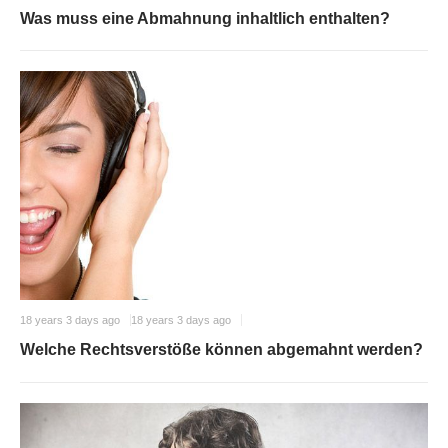
Was muss eine Abmahnung inhaltlich enthalten?
18 years 3 days ago
18 years 3 days ago
Welche Rechtsverstöße können abgemahnt werden?