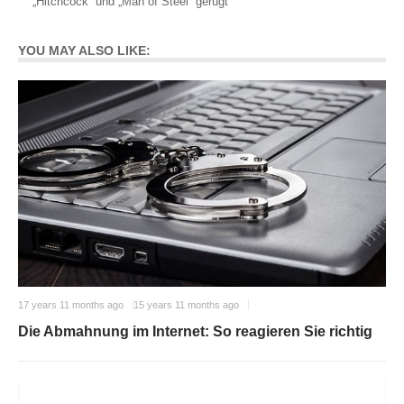
„Hitchcock“ und „Man of Steel“ gerügt
YOU MAY ALSO LIKE:
17 years 11 months ago
15 years 11 months ago
Die Abmahnung im Internet: So reagieren Sie richtig