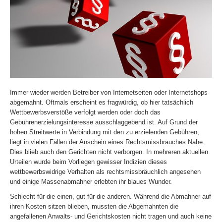
Immer wieder werden Betreiber von Internetseiten oder Internetshops
abgemahnt. Oftmals erscheint es fragwürdig, ob hier tatsächlich
Wettbewerbsverstöße verfolgt werden oder doch das
Gebührenerzielungsinteresse ausschlaggebend ist. Auf Grund der
hohen Streitwerte in Verbindung mit den zu erzielenden Gebühren,
liegt in vielen Fällen der Anschein eines Rechtsmissbrauches Nahe.
Dies blieb auch den Gerichten nicht verborgen. In mehreren aktuellen
Urteilen wurde beim Vorliegen gewisser Indizien dieses
wettbewerbswidrige Verhalten als rechtsmissbräuchlich angesehen
und einige Massenabmahner erlebten ihr blaues Wunder.
Schlecht für die einen, gut für die anderen. Während die Abmahner auf
ihren Kosten sitzen blieben, mussten die Abgemahnten die
angefallenen Anwalts- und Gerichtskosten nicht tragen und auch keine