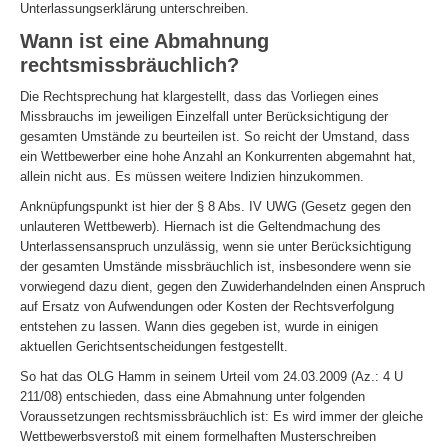
Unterlassungserklärung unterschreiben.
Wann ist eine Abmahnung
rechtsmissbräuchlich?
Die Rechtsprechung hat klargestellt, dass das Vorliegen eines
Missbrauchs im jeweiligen Einzelfall unter Berücksichtigung der
gesamten Umstände zu beurteilen ist. So reicht der Umstand, dass
ein Wettbewerber eine hohe Anzahl an Konkurrenten abgemahnt hat,
allein nicht aus. Es müssen weitere Indizien hinzukommen.
Anknüpfungspunkt ist hier der § 8 Abs. IV UWG (Gesetz gegen den
unlauteren Wettbewerb). Hiernach ist die Geltendmachung des
Unterlassensanspruch unzulässig, wenn sie unter Berücksichtigung
der gesamten Umstände missbräuchlich ist, insbesondere wenn sie
vorwiegend dazu dient, gegen den Zuwiderhandelnden einen Anspruch
auf Ersatz von Aufwendungen oder Kosten der Rechtsverfolgung
entstehen zu lassen. Wann dies gegeben ist, wurde in einigen
aktuellen Gerichtsentscheidungen festgestellt.
So hat das OLG Hamm in seinem Urteil vom 24.03.2009 (Az.: 4 U
211/08) entschieden, dass eine Abmahnung unter folgenden
Voraussetzungen rechtsmissbräuchlich ist: Es wird immer der gleiche
Wettbewerbsverstoß mit einem formelhaften Musterschreiben