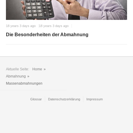
18 years 3 days ago
18 years 3 days ago
Die Besonderheiten der Abmahnung
Aktuelle Seite:
Home
»
Abmahnung
»
Massenabmahnungen
Glossar
Datenschutzerklärung
Impressum