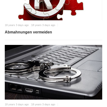
18 years 3 days ago
18 years 3 days ago
Abmahnungen vermeiden
18 years 3 days ago
18 years 3 days ago