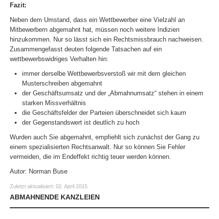
Fazit:
Neben dem Umstand, dass ein Wettbewerber eine Vielzahl an
Mitbewerbern abgemahnt hat, müssen noch weitere Indizien
hinzukommen. Nur so lässt sich ein Rechtsmissbrauch nachweisen.
Zusammengefasst deuten folgende Tatsachen auf ein
wettbewerbswidriges Verhalten hin:
immer derselbe Wettbewerbsverstoß wir mit dem gleichen
Musterschreiben abgemahnt
der Geschäftsumsatz und der „Abmahnumsatz“ stehen in einem
starken Missverhältnis
die Geschäftsfelder der Parteien überschneidet sich kaum
der Gegenstandswert ist deutlich zu hoch
Wurden auch Sie abgemahnt, empfiehlt sich zunächst der Gang zu
einem spezialisierten Rechtsanwalt. Nur so können Sie Fehler
vermeiden, die im Endeffekt richtig teuer werden können.
Autor: Norman Buse
Zuletzt aktualisiert:
02. April 2015
ABMAHNENDE KANZLEIEN