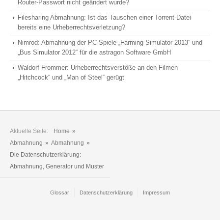
Router-Passwort nicht geändert wurde?
Filesharing Abmahnung: Ist das Tauschen einer Torrent-Datei
bereits eine Urheberrechtsverletzung?
Nimrod: Abmahnung der PC-Spiele „Farming Simulator 2013“ und
„Bus Simulator 2012“ für die astragon Software GmbH
Waldorf Frommer: Urheberrechtsverstöße an den Filmen
„Hitchcock“ und „Man of Steel“ gerügt
Aktuelle Seite:
Home
»
Abmahnung
»
Abmahnung
»
Die Datenschutzerklärung:
Abmahnung, Generator und Muster
Glossar
Datenschutzerklärung
Impressum