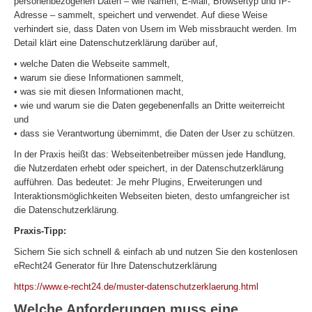
personenbezogenen Daten – wie Namen, E-Mail, Browsertyp und IP-
Adresse – sammelt, speichert und verwendet. Auf diese Weise
verhindert sie, dass Daten von Usern im Web missbraucht werden. Im
Detail klärt eine Datenschutzerklärung darüber auf,
• welche Daten die Webseite sammelt,
• warum sie diese Informationen sammelt,
• was sie mit diesen Informationen macht,
• wie und warum sie die Daten gegebenenfalls an Dritte weiterreicht
und
• dass sie Verantwortung übernimmt, die Daten der User zu schützen.
In der Praxis heißt das: Webseitenbetreiber müssen jede Handlung,
die Nutzerdaten erhebt oder speichert, in der Datenschutzerklärung
aufführen. Das bedeutet: Je mehr Plugins, Erweiterungen und
Interaktionsmöglichkeiten Webseiten bieten, desto umfangreicher ist
die Datenschutzerklärung.
Praxis-Tipp:
Sichern Sie sich schnell & einfach ab und nutzen Sie den kostenlosen
eRecht24 Generator für Ihre Datenschutzerklärung
https://www.e-recht24.de/muster-datenschutzerklaerung.html
Welche Anforderungen muss eine