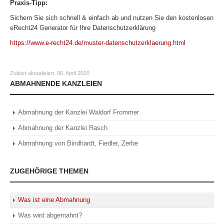
Praxis-Tipp:
Sichern Sie sich schnell & einfach ab und nutzen Sie den kostenlosen
eRecht24 Generator für Ihre Datenschutzerklärung
https://www.e-recht24.de/muster-datenschutzerklaerung.html
Zuletzt aktualisiert:
06. April 2020
ABMAHNENDE KANZLEIEN
Abmahnung der Kanzlei Waldorf Frommer
Abmahnung der Kanzlei Rasch
Abmahnung von Bindhardt, Fiedler, Zerbe
ZUGEHÖRIGE THEMEN
Was ist eine Abmahnung
Was wird abgemahnt?