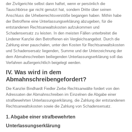
der Zivilgerichte selbst dann haftet, wenn er persönlich die
Tauschbörse gar nicht genutzt hat, sondern Dritte über seinen
Anschluss die Urheberrechtsverstöße begangen haben. Mithin habe
der Betroffene eine Unterlassungserklärung abzugeben, für die
entstandenen Rechtsanwaltskosten aufzukommen und
Schadensersatz zu leisten. In den meisten Fällen unterbreitet die
Lindener Kanzlei den Betroffenen ein Vergleichsangebot. Durch die
Zahlung einer pauschalen, unter den Kosten für Rechtsanwaltskosten
und Schadensersatz liegenden, Summe und der Unterzeichnung der
dem Abmahnschreiben beiliegenden Unterlassungserklärung soll das
Verfahren außergerichtlich beigelegt werden.
IV. Was wird in dem
Abmahnschreibengefordert?
Die Kanzlei Bindhardt Fiedler Zerbe Rechtsanwälte fordert von den
Adressaten der Abmahnschreiben im Einzelnen die Abgabe einer
strafbewehrten Unterlassungserklärung, die Zahlung der entstandenen
Rechtsanwaltskosten sowie die Zahlung von Schadensersatz.
1. Abgabe einer strafbewehrten
Unterlassungserklärung