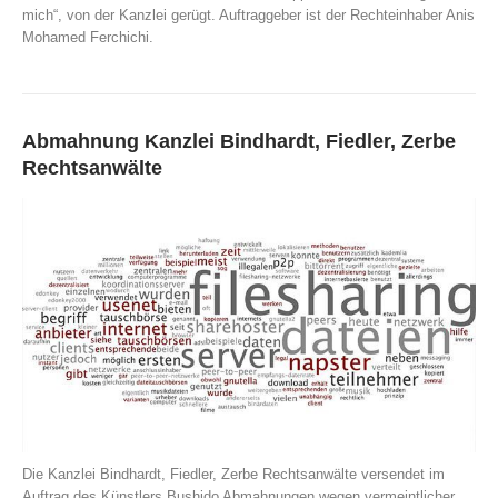
mich“, von der Kanzlei gerügt. Auftraggeber ist der Rechteinhaber Anis
Mohamed Ferchichi.
Abmahnung Kanzlei Bindhardt, Fiedler, Zerbe
Rechtsanwälte
Die Kanzlei Bindhardt, Fiedler, Zerbe Rechtsanwälte versendet im
Auftrag des Künstlers Bushido Abmahnungen wegen vermeintlicher