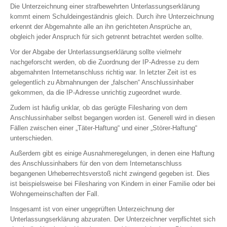
Die Unterzeichnung einer strafbewehrten Unterlassungserklärung
kommt einem Schuldeingeständnis gleich. Durch ihre Unterzeichnung
erkennt der Abgemahnte alle an ihn gerichteten Ansprüche an,
obgleich jeder Anspruch für sich getrennt betrachtet werden sollte.
Vor der Abgabe der Unterlassungserklärung sollte vielmehr
nachgeforscht werden, ob die Zuordnung der IP-Adresse zu dem
abgemahnten Internetanschluss richtig war. In letzter Zeit ist es
gelegentlich zu Abmahnungen der „falschen“ Anschlussinhaber
gekommen, da die IP-Adresse unrichtig zugeordnet wurde.
Zudem ist häufig unklar, ob das gerügte Filesharing von dem
Anschlussinhaber selbst begangen worden ist. Generell wird in diesen
Fällen zwischen einer „Täter-Haftung“ und einer „Störer-Haftung“
unterschieden.
Außerdem gibt es einige Ausnahmeregelungen, in denen eine Haftung
des Anschlussinhabers für den von dem Internetanschluss
begangenen Urheberrechtsverstoß nicht zwingend gegeben ist. Dies
ist beispielsweise bei Filesharing von Kindern in einer Familie oder bei
Wohngemeinschaften der Fall.
Insgesamt ist von einer ungeprüften Unterzeichnung der
Unterlassungserklärung abzuraten. Der Unterzeichner verpflichtet sich