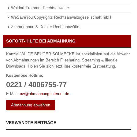
Waldorf Frommer Rechtsanwälte
WeSaveYourCopyrights Rechtsanwaltsgesellschaft mbH
Zimmermann & Decker Rechtsanwälte
SOFORT-HILFE BEI ABMAHNUNG
Kanzlei WILDE BEUGER SOLMECKE ist spezialisiert auf die Abwehr
von Abmahnungen im Bereich Filesharing, Streaming & illegale
Downloads. Holen Sie sich jetzt Ihre kostenfreie Erstberatung.
Kostenlose Hotline:
0221 / 4006755-77
E-Mail:
aw@abmahnung-internet.de
Abmahnung abwehren
VERWANDTE BEITRÄGE