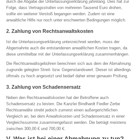
durch die Abgabe der Unterlassungserklärung jahrelang. Dies hat zur
Folge, dass Vertragsstrafen von mehreren Tausend Euro drohen,
sollte ein weiterer Verstoß begangen werden. Zudem ist eine
anwaltliche Hilfe nur noch unter erschwerten Bedingungen möglich.
2. Zahlung von Rechtsanwaltskosten
Ist die Unterlassungserklärung unterzeichnet worden, muss der
Abgemahnte auch die entstandenen anwaltlichen Kosten tragen, da
diese unmittelbar mit der Unterlassungserklärung zusammenhängen.
Die Rechtsanwaltsgebühren berechnen sich aus dem der Abmahnung
zugrunde gelegten Streit- bzw. Gegenstandswert. Dieser ist allerdings
oftmals zu hoch angesetzt und bedarf daher einer genauen Prüfung.
3. Zahlung von Schadensersatz
Neben den Rechtsanwaltskosten hat der Betroffene auch
Schadensersatz zu leisten. Die Kanzlei Bindhardt Fiedler Zerbe
Rechtsanwälte strebt jedoch zumeist einen außergerichtlichen
Vergleich an, bei dem Anwaltskosten und Schadensersatz in einer
Vergleichssumme zusammengefasst werden. Die beträgt meistens
zwischen 300,00 € und 700,00 €.
V. Was ist bei einer Abmahnung zu tun?