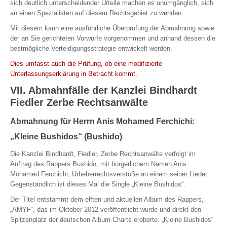
sich deutlich unterscheidender Urteile machen es unumgänglich, sich
an einen Spezialisten auf diesem Rechtsgebiet zu wenden.
Mit diesem kann eine ausführliche Überprüfung der Abmahnung sowie
der an Sie gerichteten Vorwürfe vorgenommen und anhand dessen die
bestmögliche Verteidigungsstrategie entwickelt werden.
Dies umfasst auch die Prüfung, ob eine modifizierte
Unterlassungserklärung in Betracht kommt.
VII. Abmahnfälle der Kanzlei Bindhardt
Fiedler Zerbe Rechtsanwälte
Abmahnung für Herrn Anis Mohamed Ferchichi:
„Kleine Bushidos“ (Bushido)
Die Kanzlei Bindhardt, Fiedler, Zerbe Rechtsanwälte verfolgt im
Auftrag des Rappers Bushido, mit bürgerlichem Namen Anis
Mohamed Ferchichi, Urheberrechtsverstöße an einem seiner Lieder.
Gegenständlich ist dieses Mal die Single „Kleine Bushidos“.
Der Titel entstammt dem elften und aktuellen Album des Rappers,
„AMYF“, das im Oktober 2012 veröffentlicht wurde und direkt den
Spitzenplatz der deutschen Album-Charts eroberte. „Kleine Bushidos“