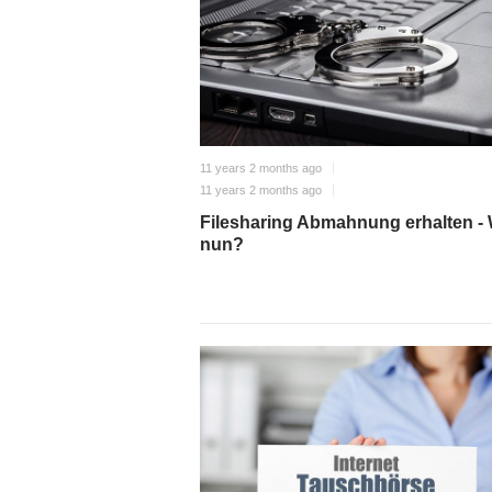
11 years 2 months ago
11 years 2 months ago
Filesharing Abmahnung erhalten -
nun?