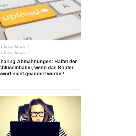
rs 11 months ago
rs 11 months ago
sharing-Abmahnungen: Haftet der
hlussinhaber, wenn das Router-
wort nicht geändert wurde?