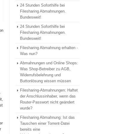
24 Stunden Soforthilfe bei
Filesharing Abmahnungen.
Bundesweit!
24 Stunden Soforthilfe bei
on
Filesharing Abmahnungen.
Bundesweit!
Filesharing Abmahnung erhalten -
Was nun?
Abmahnungen und Online Shops:
Was Shop-Betreiber zu AGB,
Widerrufsbelehrung und
Buttonlösung wissen müssen
Filesharing-Abmahnungen: Haftet
e
der Anschlussinhaber, wenn das
t,
Router-Passwort nicht geändert
st
wurde?
Filesharing Abmahnung: Ist das
er
Tauschen einer Torrent-Datei
r
bereits eine