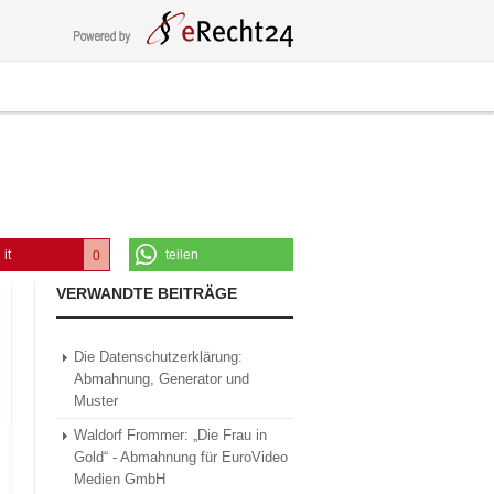
 it
teilen
0
0
VERWANDTE BEITRÄGE
Die Datenschutzerklärung:
Abmahnung, Generator und
Muster
Waldorf Frommer: „Die Frau in
Gold“ - Abmahnung für EuroVideo
Medien GmbH