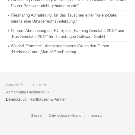
Router-Passwort nicht geändert wurde?
Filesharing Abmahnung: Ist das Tauschen einer Torrent-Datei
bereits eine Urheberrechtsverletzung?
Nimrod: Abmahnung der PC-Spiele „Farming Simulator 2013“ und
„Bus Simulator 2012“ für die astragon Software GmbH
Waldorf Frommer: Urheberrechtsverstöße an den Filmen
„Hitchcock“ und „Man of Steel“ gerügt
Aktuelle Seite:
Home
»
Abmahnung Filesharing
»
Denecke, von Haxthausen & Partner
Glossar
Datenschutzerklärung
Impressum