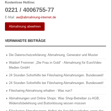
Kostenlose Hotline:
0221 / 4006755-77
E-Mail:
aw@abmahnung-internet.de
Abmahnung abwehren
VERWANDTE BEITRÄGE
Die Datenschutzerklärung: Abmahnung, Generator und Muster
Waldorf Frommer: „Die Frau in Gold“ - Abmahnung für EuroVideo
Medien GmbH
24 Stunden Soforthilfe bei Filesharing Abmahnungen. Bundesweit!
24 Stunden Soforthilfe bei Filesharing Abmahnungen. Bundesweit!
Filesharing Abmahnung erhalten - Was nun?
Abmahnungen und Online Shops: Was Shop-Betreiber zu AGB,
Widerrufsbelehrung und Buttonlösung wissen müssen
Filesharing-Abmahnungen: Haftet der Anschlussinhaber, wenn das