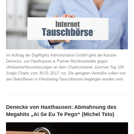
Im Auftrag der DigiRights Administration GmbH geht die Kanzlei
Denecke, von Haxthausen & Partner Rechtsanwälte gegen
Urheberrechtsverletzungen an dem Chartcontainer „German Top 100
Single Charts vom 30.01.2012“ vor. Die gerügten Verstöße sollen von
den Betroffenen in Filesharing-Tauschbörsen begangen worden sein.
Denecke von Haxthausen: Abmahnung des
Megahits „Ai Se Eu Te Pego“ (Michel Telo)