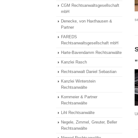
CGM Rechtsanwaltsgesellschaft
mbH
se
Denecke, von Haxthausen &
Partner
FAREDS
Rechtsanwaltsgesellschaft mbH
S
Harte-Bavendamm Rechtsanwälte
„
Kanzlei Rasch
Rechtsanwalt Daniel Sebastian
Kanzlei Winterstein
Rechtsanwälte
Kornmeier & Partner
Rechtsanwälte
Lihl Rechtsanwälte
U
Negele, Zimmel, Greuter, Beller
Rechtsanwälte
Nimrod Rechtsanwälte