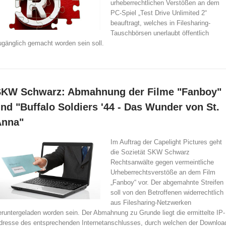
urheberrechtlichen Verstößen an dem
PC-Spiel „Test Drive Unlimited 2“
beauftragt, welches in Filesharing-
Tauschbörsen unerlaubt öffentlich
ugänglich gemacht worden sein soll.
KW Schwarz: Abmahnung der Filme "Fanboy"
nd "Buffalo Soldiers '44 - Das Wunder von St.
Anna"
Im Auftrag der Capelight Pictures geht
die Sozietät SKW Schwarz
Rechtsanwälte gegen vermeintliche
Urheberrechtsverstöße an dem Film
„Fanboy“ vor. Der abgemahnte Streifen
soll von den Betroffenen widerrechtlich
aus Filesharing-Netzwerken
eruntergeladen worden sein. Der Abmahnung zu Grunde liegt die ermittelte IP-
dresse des entsprechenden Internetanschlusses, durch welchen der Downloa