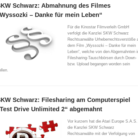
SKW Schwarz: Abmahnung des Filmes
Wyssozki – Danke für mein Leben“
Für die Kinostar Filmverleih GmbH
verfolgt die Kanzlei SKW Schwarz
Rechtsanwälte Urheberrechtsverstöße 
dem Film „Wyssozki – Danke für mein
Leben“, welche von den Abgemahnten i
Filesharing-Tauschbörsen durch Down-
bzw. Upload begangen worden sein
llen.
KW Schwarz: Filesharing am Computerspiel
Test Drive Unlimited 2“ abgemahnt
Vor kurzem hat die Atari Europe S.A.S.
die Kanzlei SKW Schwarz
Rechtsanwälte mit der Verfolgung von