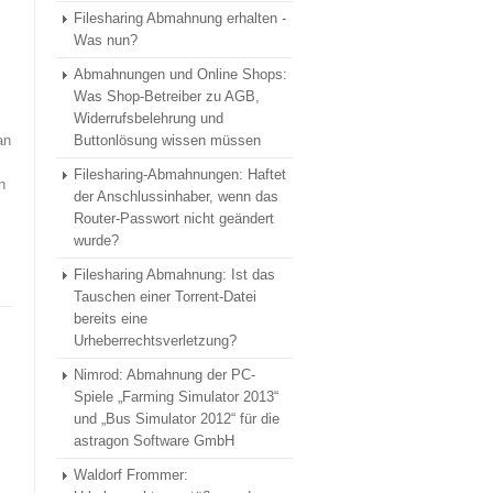
Filesharing Abmahnung erhalten -
Was nun?
Abmahnungen und Online Shops:
Was Shop-Betreiber zu AGB,
Widerrufsbelehrung und
an
Buttonlösung wissen müssen
Filesharing-Abmahnungen: Haftet
n
der Anschlussinhaber, wenn das
Router-Passwort nicht geändert
wurde?
Filesharing Abmahnung: Ist das
Tauschen einer Torrent-Datei
bereits eine
Urheberrechtsverletzung?
Nimrod: Abmahnung der PC-
Spiele „Farming Simulator 2013“
und „Bus Simulator 2012“ für die
astragon Software GmbH
Waldorf Frommer: