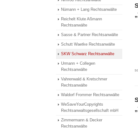
Nümann + Lang Rechtsanwälte
„
Reichelt Klute Aßmann
Rechtsanwälte
Sasse & Partner Rechtsanwälte
Schutt Waetke Rechtsanwälte
SKW Schwarz Rechtsanwälte
Urmann + Collegen
Rechtsanwälte
so
Vahrenwald & Kretschmer
Rechtsanwälte
Waldorf Frommer Rechtsanwälte
S
WeSaveYourCopyrights
„
Rechtsanwaltsgesellschaft mbH
Zimmermann & Decker
Rechtsanwälte