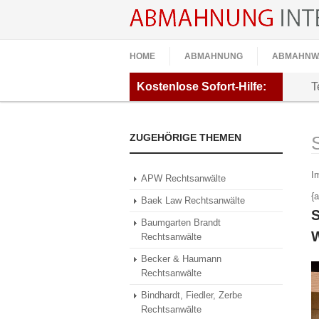
HOME
ABMAHNUNG
ABMAHNW
Kostenlose
Sofort-Hilfe:
T
ZUGEHÖRIGE THEMEN
I
APW Rechtsanwälte
{
Baek Law Rechtsanwälte
Baumgarten Brandt
Rechtsanwälte
Becker & Haumann
Rechtsanwälte
Bindhardt, Fiedler, Zerbe
Rechtsanwälte