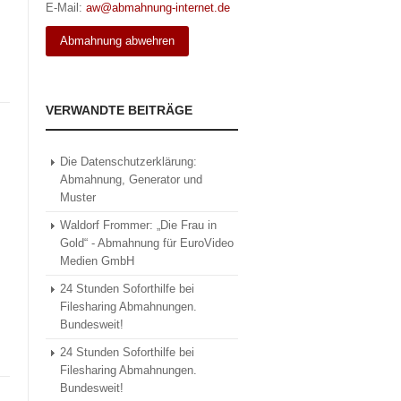
E-Mail:
aw@abmahnung-internet.de
Abmahnung abwehren
VERWANDTE BEITRÄGE
Die Datenschutzerklärung:
Abmahnung, Generator und
Muster
Waldorf Frommer: „Die Frau in
Gold“ - Abmahnung für EuroVideo
Medien GmbH
24 Stunden Soforthilfe bei
Filesharing Abmahnungen.
Bundesweit!
24 Stunden Soforthilfe bei
Filesharing Abmahnungen.
Bundesweit!