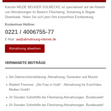
Kanzlei WILDE BEUGER SOLMECKE ist spezialisiert auf die Abwehr
von Abmahnungen im Bereich Filesharing, Streaming & illegale
Downloads. Holen Sie sich jetzt Ihre kostenfreie Erstberatung.
Kostenlose Hotline:
0221 / 4006755-77
E-Mail:
aw@abmahnung-internet.de
Abmahnung abwehren
VERWANDTE BEITRÄGE
Die Datenschutzerklärung: Abmahnung, Generator und Muster
Waldorf Frommer: „Die Frau in Gold“ - Abmahnung für EuroVideo
Medien GmbH
24 Stunden Soforthilfe bei Filesharing Abmahnungen. Bundesweit!
24 Stunden Soforthilfe bei Filesharing Abmahnungen. Bundesweit!