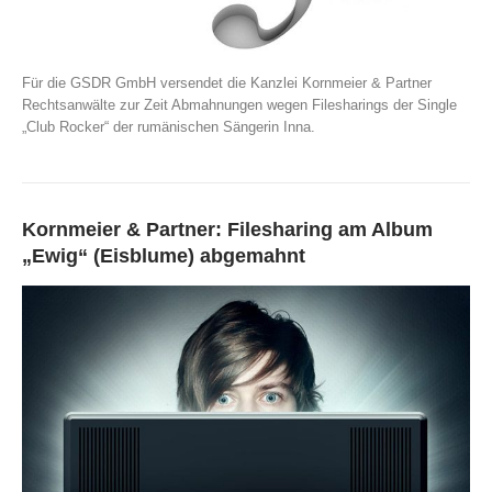
Für die GSDR GmbH versendet die Kanzlei Kornmeier & Partner
Rechtsanwälte zur Zeit Abmahnungen wegen Filesharings der Single
„Club Rocker“ der rumänischen Sängerin Inna.
Kornmeier & Partner: Filesharing am Album
„Ewig“ (Eisblume) abgemahnt