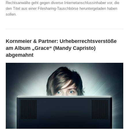
Rechtsanwälte geht gegen diverse Internetanschlussinhaber vor, die
den Titel aus einer Filesharing-Tauschbörse heruntergeladen haben
sollen.
Kornmeier & Partner: Urheberrechtsverstöße
am Album „Grace“ (Mandy Capristo)
abgemahnt