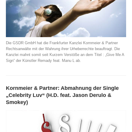
Die GSDR GmbH hat die Frankfurter Kanzlei Kornmeier & Partner
Rechtsanwälte mit der Wahrung ihrer Urheberrechte beauftragt. Die
Kanzlei mahnt somit seit Kurzem Verstöße an dem Titel : „Give Me A
Sign“ der Künstler Remady feat. Manu L ab.
Kornmeier & Partner: Abmahnung der Single
„Celebrity Luv“ (H.D. feat. Jason Derulo &
Smokey)