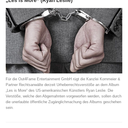
„Les is More“ (Ryan Leslie)
Für die Out4Fame Entertainment GmbH rügt die Kanzlei Kornmeier &
Partner Rechtsanwälte derzeit Urheberrechtsverstöße an dem Album
„Les is More“ des US-amerikanischen Künstlers Ryan Leslie. Die
Verstöße, welche den Abgemahnten vorgeworfen werden, sollen durch
die unerlaubte öffentliche Zugänglichmachung des Albums geschehen
sein.