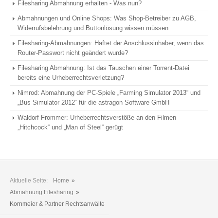
Filesharing Abmahnung erhalten - Was nun?
Abmahnungen und Online Shops: Was Shop-Betreiber zu AGB,
Widerrufsbelehrung und Buttonlösung wissen müssen
Filesharing-Abmahnungen: Haftet der Anschlussinhaber, wenn das
Router-Passwort nicht geändert wurde?
Filesharing Abmahnung: Ist das Tauschen einer Torrent-Datei
bereits eine Urheberrechtsverletzung?
Nimrod: Abmahnung der PC-Spiele „Farming Simulator 2013“ und
„Bus Simulator 2012“ für die astragon Software GmbH
Waldorf Frommer: Urheberrechtsverstöße an den Filmen
„Hitchcock“ und „Man of Steel“ gerügt
Aktuelle Seite:
Home
»
Abmahnung Filesharing
»
Kornmeier & Partner Rechtsanwälte