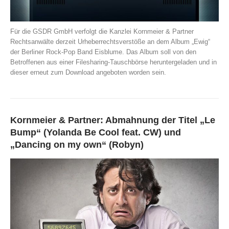
Für die GSDR GmbH verfolgt die Kanzlei Kornmeier & Partner
Rechtsanwälte derzeit Urheberrechtsverstöße an dem Album „Ewig“
der Berliner Rock-Pop Band Eisblume. Das Album soll von den
Betroffenen aus einer Filesharing-Tauschbörse heruntergeladen und in
dieser erneut zum Download angeboten worden sein.
Kornmeier & Partner: Abmahnung der Titel „Le
Bump“ (Yolanda Be Cool feat. CW) und
„Dancing on my own“ (Robyn)