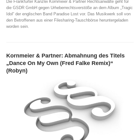
Die Frankfurter Kanzlei Kornmeier & Partner Rechtsanwälte geht für
die GSDR GmbH gegen Urheberrechtsverstöße an dem Album „Tragic
Idol“ der englischen Band Paradise Lost vor. Das Musikwerk soll von
den Betroffenen aus einer Filesharing-Tauschbörse heruntergeladen
worden sein.
Kornmeier & Partner: Abmahnung des Titels
„Dance On My Own (Fred Falke Remix)“
(Robyn)