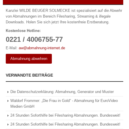
Kanzlei WILDE BEUGER SOLMECKE ist spezialisiert auf die Abwehr
von Abmahnungen im Bereich Filesharing, Streaming & illegale
Downloads. Holen Sie sich jetzt Ihre kostenfreie Erstberatung.
Kostenlose Hotline:
0221 / 4006755-77
E-Mail:
aw@abmahnung-internet.de
Abmahnung abwehren
VERWANDTE BEITRÄGE
Die Datenschutzerklärung: Abmahnung, Generator und Muster
Waldorf Frommer: „Die Frau in Gold“ - Abmahnung für EuroVideo
Medien GmbH
24 Stunden Soforthilfe bei Filesharing Abmahnungen. Bundesweit!
24 Stunden Soforthilfe bei Filesharing Abmahnungen. Bundesweit!