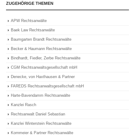
ZUGEHÖRIGE THEMEN
APW Rechtsanwälte
Baek Law Rechtsanwälte
Baumgarten Brandt Rechtsanwälte
Becker & Haumann Rechtsanwälte
Bindhardt, Fiedler, Zerbe Rechtsanwälte
CGM Rechtsanwaltsgesellschaft mbH
Denecke, von Haxthausen & Partner
FAREDS Rechtsanwaltsgesellschaft mbH
Harte-Bavendamm Rechtsanwälte
Kanzlei Rasch
Rechtsanwalt Daniel Sebastian
Kanzlei Winterstein Rechtsanwälte
Kornmeier & Partner Rechtsanwälte