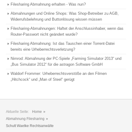
Filesharing Abmahnung erhalten - Was nun?
Abmahnungen und Online Shops: Was Shop-Betreiber zu AGB,
Widerrufsbelehrung und Buttonlösung wissen müssen
Filesharing-Abmahnungen: Haftet der Anschlussinhaber, wenn das
Router-Passwort nicht geändert wurde?
Filesharing Abmahnung: Ist das Tauschen einer Torrent-Datei
bereits eine Urheberrechtsverletzung?
Nimrod: Abmahnung der PC-Spiele „Farming Simulator 2013“ und
„Bus Simulator 2012“ für die astragon Software GmbH
Waldorf Frommer: Urheberrechtsverstöße an den Filmen
„Hitchcock“ und „Man of Steel“ gerügt
Aktuelle Seite:
Home
»
Abmahnung Filesharing
»
Schutt Waetke Rechtsanwälte