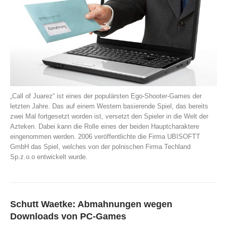
„Call of Juarez“ ist eines der populärsten Ego-Shooter-Games der
letzten Jahre. Das auf einem Western basierende Spiel, das bereits
zwei Mal fortgesetzt worden ist, versetzt den Spieler in die Welt der
Azteken. Dabei kann die Rolle eines der beiden Hauptcharaktere
eingenommen werden. 2006 veröffentlichte die Firma UBISOFTT
GmbH das Spiel, welches von der polnischen Firma Techland
Sp.z.o.o entwickelt wurde.
Schutt Waetke: Abmahnungen wegen
Downloads von PC-Games