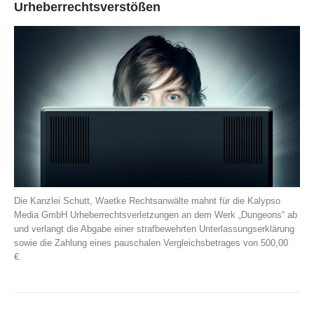
Urheberrechtsverstößen
Die Kanzlei Schutt, Waetke Rechtsanwälte mahnt für die Kalypso
Media GmbH Urheberrechtsverletzungen an dem Werk „Dungeons“ ab
und verlangt die Abgabe einer strafbewehrten Unterlassungserklärung
sowie die Zahlung eines pauschalen Vergleichsbetrages von 500,00
€.