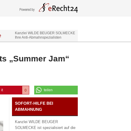
Kanzlei WILDE BEUGER SOLMECKE
e
Ihre Anti-Abmahnspezialisten
ts „Summer Jam“
 it
teilen
0
0
SOFORT-HILFE BEI
ABMAHNUNG
Kanzlei WILDE BEUGER
SOLMECKE ist spezialisiert auf die