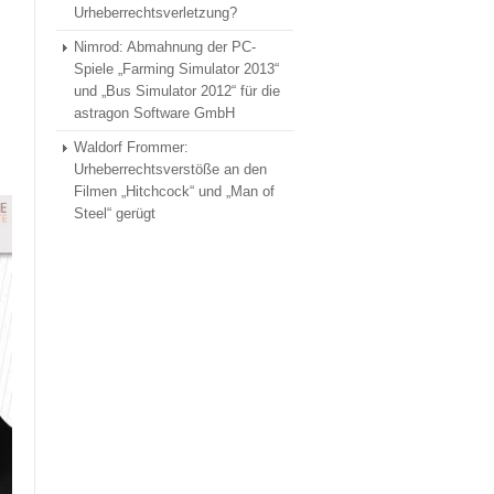
Urheberrechtsverletzung?
Nimrod: Abmahnung der PC-
Spiele „Farming Simulator 2013“
und „Bus Simulator 2012“ für die
astragon Software GmbH
Waldorf Frommer:
Urheberrechtsverstöße an den
Filmen „Hitchcock“ und „Man of
Steel“ gerügt