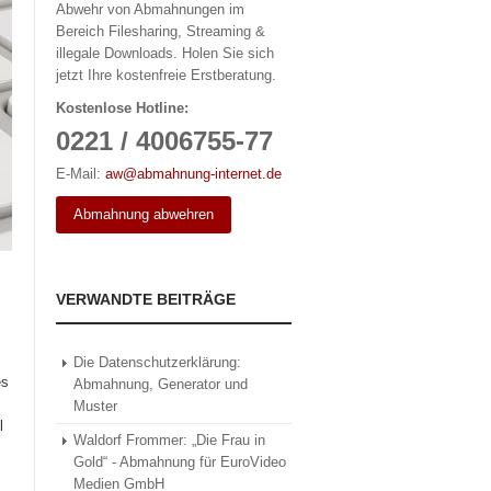
Abwehr von Abmahnungen im
Bereich Filesharing, Streaming &
illegale Downloads. Holen Sie sich
jetzt Ihre kostenfreie Erstberatung.
Kostenlose Hotline:
0221 / 4006755-77
E-Mail:
aw@abmahnung-internet.de
Abmahnung abwehren
VERWANDTE BEITRÄGE
Die Datenschutzerklärung:
es
Abmahnung, Generator und
Muster
l
Waldorf Frommer: „Die Frau in
Gold“ - Abmahnung für EuroVideo
Medien GmbH