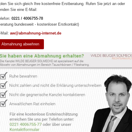
olen Sie sich gleich Ihre kostenfreie Erstberatung. Rufen Sie jetzt an oder
enden Sie eine E-Mail:
elefon:
0221 / 4006755-78
Beratung bundesweit - kostenloser Erstkontakt)
-Mail:
aw@abmahnung-internet.de
Abmahnung abwehren