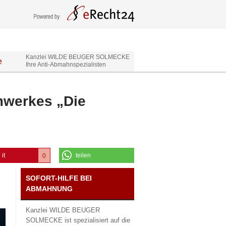
Kanzlei WILDE BEUGER SOLMECKE
e
Ihre Anti-Abmahnspezialisten
mwerkes „Die
 it
teilen
0
0
SOFORT-HILFE BEI
ABMAHNUNG
Kanzlei WILDE BEUGER
SOLMECKE ist spezialisiert auf die