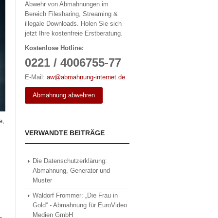
Abwehr von Abmahnungen im
Bereich Filesharing, Streaming &
illegale Downloads. Holen Sie sich
jetzt Ihre kostenfreie Erstberatung.
Kostenlose Hotline:
0221 / 4006755-77
E-Mail:
aw@abmahnung-internet.de
Abmahnung abwehren
e,
VERWANDTE BEITRÄGE
Die Datenschutzerklärung:
Abmahnung, Generator und
Muster
Waldorf Frommer: „Die Frau in
Gold“ - Abmahnung für EuroVideo
Medien GmbH