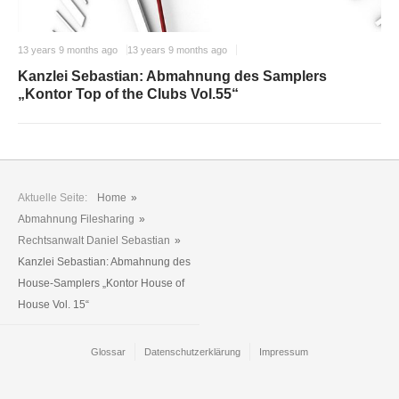
13 years 9 months ago
13 years 9 months ago
Kanzlei Sebastian: Abmahnung des Samplers
„Kontor Top of the Clubs Vol.55“
Aktuelle Seite:
Home
»
Abmahnung Filesharing
»
Rechtsanwalt Daniel Sebastian
»
Kanzlei Sebastian: Abmahnung des
House-Samplers „Kontor House of
House Vol. 15“
Glossar
Datenschutzerklärung
Impressum