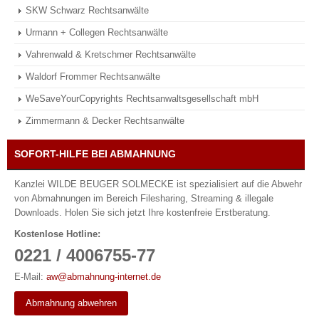
SKW Schwarz Rechtsanwälte
Urmann + Collegen Rechtsanwälte
Vahrenwald & Kretschmer Rechtsanwälte
Waldorf Frommer Rechtsanwälte
WeSaveYourCopyrights Rechtsanwaltsgesellschaft mbH
Zimmermann & Decker Rechtsanwälte
SOFORT-HILFE BEI ABMAHNUNG
Kanzlei WILDE BEUGER SOLMECKE ist spezialisiert auf die Abwehr
von Abmahnungen im Bereich Filesharing, Streaming & illegale
Downloads. Holen Sie sich jetzt Ihre kostenfreie Erstberatung.
Kostenlose Hotline:
0221 / 4006755-77
E-Mail:
aw@abmahnung-internet.de
Abmahnung abwehren