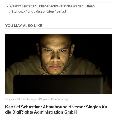
Waldorf Frommer: Urheberrechtsverstöße an den Filmen
„Hitchcock“ und „Man of Steel“ gerügt
YOU MAY ALSO LIKE:
12 years 11 months ago
12 years 11 months ago
Kanzlei Sebastian: Abmahnung diverser Singles für
die DigiRights Administration GmbH