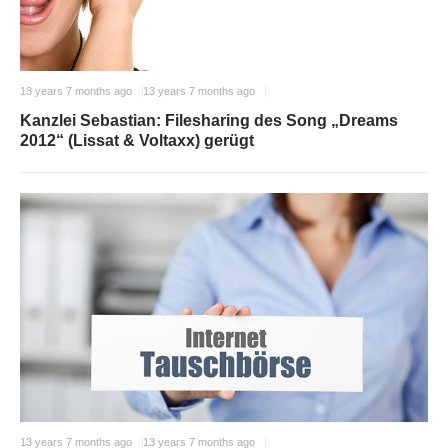
13 years 7 months ago
13 years 7 months ago
Kanzlei Sebastian: Filesharing des Song „Dreams
2012“ (Lissat & Voltaxx) gerügt
13 years 7 months ago
13 years 7 months ago