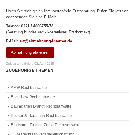
Holen Sie sich gleich Ihre kostenfreie Erstberatung. Rufen Sie jetzt an
oder senden Sie eine E-Mail:
Telefon:
0221 / 4006755-78
(Beratung bundesweit - kostenloser Erstkontakt)
E-Mail:
aw@abmahnung-internet.de
Abmahnung abwehren
Zuletzt aktualisiert:
02. April 2015
ZUGEHÖRIGE THEMEN
APW Rechtsanwälte
Baek Law Rechtsanwälte
Baumgarten Brandt Rechtsanwälte
Becker & Haumann Rechtsanwälte
Bindhardt, Fiedler, Zerbe Rechtsanwälte
CGM Rechtsanwaltsgesellschaft mbH