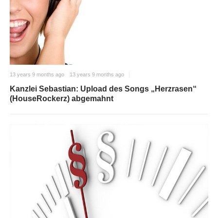
13 years 9 months ago
13 years 9 months ago
Kanzlei Sebastian: Upload des Songs „Herzrasen“
(HouseRockerz) abgemahnt