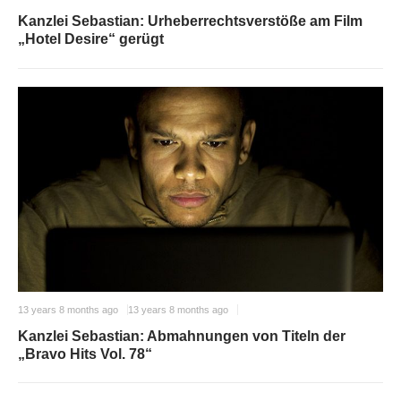
Kanzlei Sebastian: Urheberrechtsverstöße am Film
„Hotel Desire“ gerügt
13 years 8 months ago
13 years 8 months ago
Kanzlei Sebastian: Abmahnungen von Titeln der
„Bravo Hits Vol. 78“