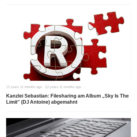
12 years 11 months ago
12 years 11 months ago
Kanzlei Sebastian: Filesharing am Album „Sky Is The
Limit“ (DJ Antoine) abgemahnt