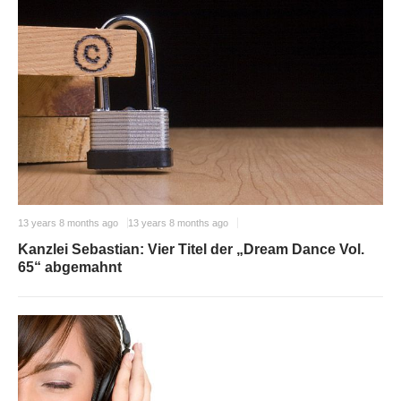
13 years 8 months ago
13 years 8 months ago
Kanzlei Sebastian: Vier Titel der „Dream Dance Vol.
65“ abgemahnt