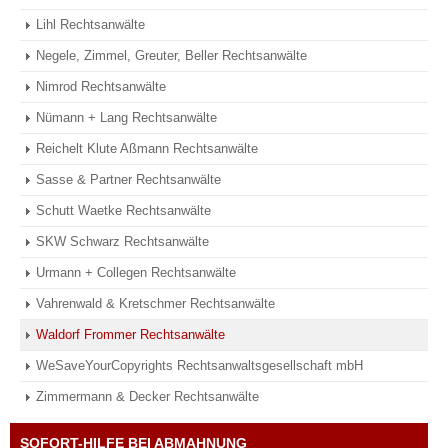
Lihl Rechtsanwälte
Negele, Zimmel, Greuter, Beller Rechtsanwälte
Nimrod Rechtsanwälte
Nümann + Lang Rechtsanwälte
Reichelt Klute Aßmann Rechtsanwälte
Sasse & Partner Rechtsanwälte
Schutt Waetke Rechtsanwälte
SKW Schwarz Rechtsanwälte
Urmann + Collegen Rechtsanwälte
Vahrenwald & Kretschmer Rechtsanwälte
Waldorf Frommer Rechtsanwälte
WeSaveYourCopyrights Rechtsanwaltsgesellschaft mbH
Zimmermann & Decker Rechtsanwälte
SOFORT-HILFE BEI ABMAHNUNG