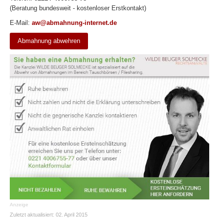
(Beratung bundesweit - kostenloser Erstkontakt)
E-Mail:
aw@abmahnung-internet.de
Abmahnung abwehren
Anzeige
Zuletzt aktualisiert:
02. April 2015