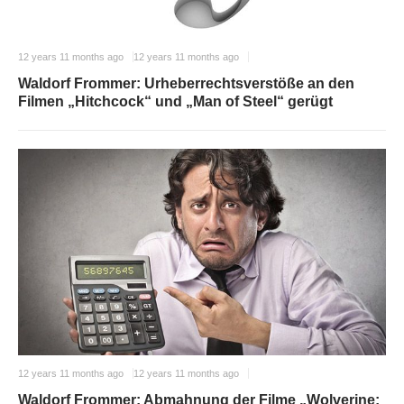
12 years 11 months ago
12 years 11 months ago
Waldorf Frommer: Urheberrechtsverstöße an den
Filmen „Hitchcock“ und „Man of Steel“ gerügt
12 years 11 months ago
12 years 11 months ago
Waldorf Frommer: Abmahnung der Filme „Wolverine: