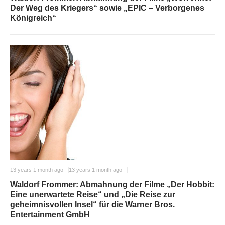
Der Weg des Kriegers“ sowie „EPIC – Verborgenes
Königreich“
13 years 1 month ago
13 years 1 month ago
Waldorf Frommer: Abmahnung der Filme „Der Hobbit:
Eine unerwartete Reise“ und „Die Reise zur
geheimnisvollen Insel“ für die Warner Bros.
Entertainment GmbH