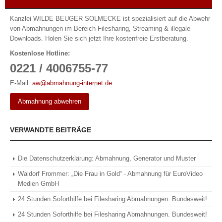
Kanzlei WILDE BEUGER SOLMECKE ist spezialisiert auf die Abwehr
von Abmahnungen im Bereich Filesharing, Streaming & illegale
Downloads. Holen Sie sich jetzt Ihre kostenfreie Erstberatung.
Kostenlose Hotline:
0221 / 4006755-77
E-Mail:
aw@abmahnung-internet.de
Abmahnung abwehren
VERWANDTE BEITRÄGE
Die Datenschutzerklärung: Abmahnung, Generator und Muster
Waldorf Frommer: „Die Frau in Gold“ - Abmahnung für EuroVideo
Medien GmbH
24 Stunden Soforthilfe bei Filesharing Abmahnungen. Bundesweit!
24 Stunden Soforthilfe bei Filesharing Abmahnungen. Bundesweit!