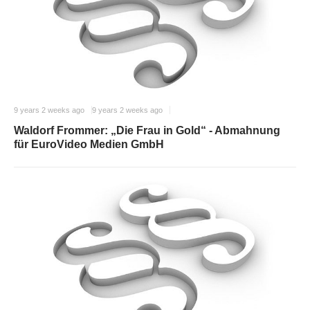
9 years 2 weeks ago
9 years 2 weeks ago
Waldorf Frommer: „Die Frau in Gold“ - Abmahnung
für EuroVideo Medien GmbH