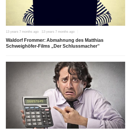
13 years 7 months ago
13 years 7 months ago
Waldorf Frommer: Abmahnung des Matthias
Schweighöfer-Films „Der Schlussmacher“