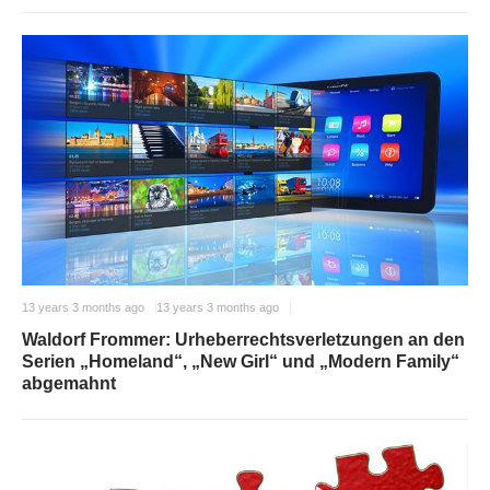
13 years 3 months ago
13 years 3 months ago
Waldorf Frommer: Urheberrechtsverletzungen an den
Serien „Homeland“, „New Girl“ und „Modern Family“
abgemahnt