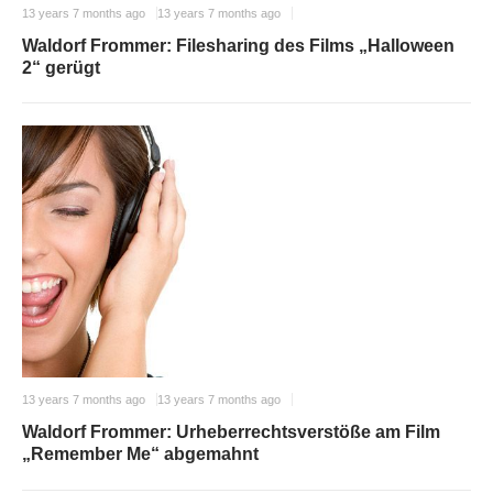
13 years 7 months ago
13 years 7 months ago
Waldorf Frommer: Filesharing des Films „Halloween
2“ gerügt
13 years 7 months ago
13 years 7 months ago
Waldorf Frommer: Urheberrechtsverstöße am Film
„Remember Me“ abgemahnt