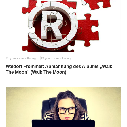
13 years 7 months ago
13 years 7 months ago
Waldorf Frommer: Abmahnung des Albums „Walk
The Moon“ (Walk The Moon)