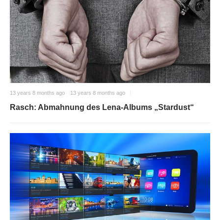
13 years 8 months ago
13 years 8 months ago
Rasch: Abmahnung des Lena-Albums „Stardust“