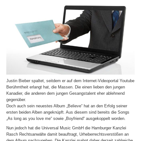
Justin Bieber spaltet, seitdem er auf dem Internet-Videoportal Youtube
Berühmtheit erlangt hat, die Massen. Die einen lieben den jungen
Kanadier, die anderen dem jungen Gesangstalent eher ablehnend
gegenüber.
Doch auch sein neuestes Album „Believe“ hat an den Erfolg seiner
ersten beiden Alben angeknüpft. Aus diesem sind bereits die Songs
„As long as you love me“ sowie „Boyfriend“ ausgekoppelt worden.
Nun jedoch hat die Universal Music GmbH die Hamburger Kanzlei
Rasch Rechtsanwälte damit beauftragt, Urheberrechtsverstößen an
dem Album nachzugehen. Die Kanzlei mahnt daher derzeit zahlreiche