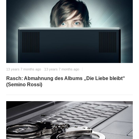
13 years 7 months ago
13 years 7 months ago
Rasch: Abmahnung des Albums „Die Liebe bleibt“
(Semino Rossi)