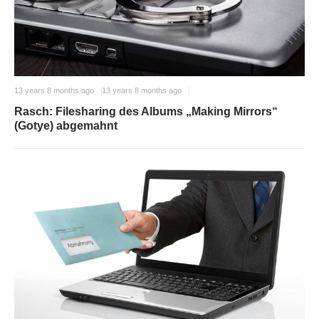
13 years 8 months ago
13 years 8 months ago
Rasch: Filesharing des Albums „Making Mirrors“
(Gotye) abgemahnt