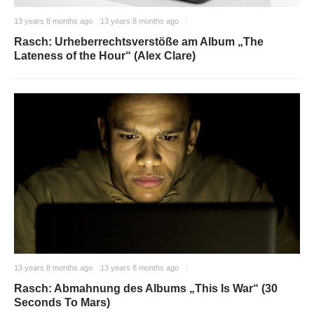
13 years 8 months ago
13 years 8 months ago
Rasch: Urheberrechtsverstöße am Album „The
Lateness of the Hour“ (Alex Clare)
13 years 8 months ago
13 years 8 months ago
Rasch: Abmahnung des Albums „This Is War“ (30
Seconds To Mars)