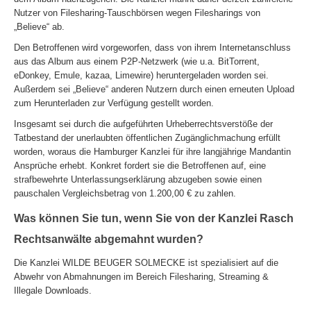
Nutzer von Filesharing-Tauschbörsen wegen Filesharings von
„Believe“ ab.
Den Betroffenen wird vorgeworfen, dass von ihrem Internetanschluss
aus das Album aus einem P2P-Netzwerk (wie u.a. BitTorrent,
eDonkey, Emule, kazaa, Limewire) heruntergeladen worden sei.
Außerdem sei „Believe“ anderen Nutzern durch einen erneuten Upload
zum Herunterladen zur Verfügung gestellt worden.
Insgesamt sei durch die aufgeführten Urheberrechtsverstöße der
Tatbestand der unerlaubten öffentlichen Zugänglichmachung erfüllt
worden, woraus die Hamburger Kanzlei für ihre langjährige Mandantin
Ansprüche erhebt. Konkret fordert sie die Betroffenen auf, eine
strafbewehrte Unterlassungserklärung abzugeben sowie einen
pauschalen Vergleichsbetrag von 1.200,00 € zu zahlen.
Was können Sie tun, wenn Sie von der Kanzlei Rasch
Rechtsanwälte abgemahnt wurden?
Die Kanzlei WILDE BEUGER SOLMECKE ist spezialisiert auf die
Abwehr von Abmahnungen im Bereich Filesharing, Streaming &
Illegale Downloads.