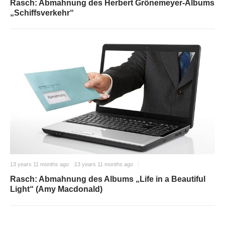
Rasch: Abmahnung des Herbert Grönemeyer-Albums
„Schiffsverkehr“
13 years 11 months ago
13 years 11 months ago
Rasch: Abmahnung des Albums „Life in a Beautiful
Light“ (Amy Macdonald)