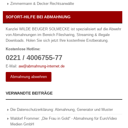
Zimmermann & Decker Rechtsanwälte
SOFORT-HILFE BEI ABMAHNUNG
Kanzlei WILDE BEUGER SOLMECKE ist spezialisiert auf die Abwehr
von Abmahnungen im Bereich Filesharing, Streaming & illegale
Downloads. Holen Sie sich jetzt Ihre kostenfreie Erstberatung.
Kostenlose Hotline:
0221 / 4006755-77
E-Mail:
aw@abmahnung-internet.de
Abmahnung abwehren
VERWANDTE BEITRÄGE
Die Datenschutzerklärung: Abmahnung, Generator und Muster
Waldorf Frommer: „Die Frau in Gold“ - Abmahnung für EuroVideo
Medien GmbH