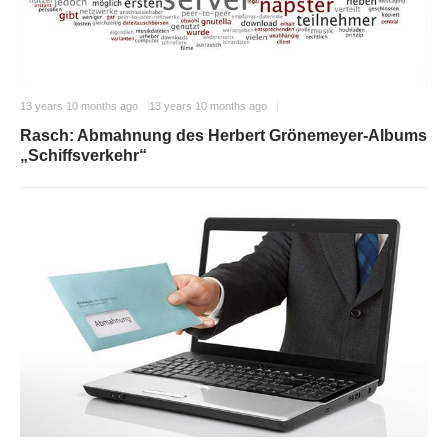
13 years 10 months ago
13 years 10 months ago
Rasch: Abmahnung des Herbert Grönemeyer-Albums
„Schiffsverkehr“