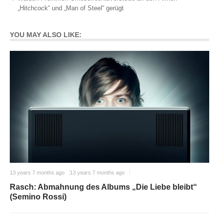
„Hitchcock“ und „Man of Steel“ gerügt
YOU MAY ALSO LIKE:
13 years 7 months ago
13 years 7 months ago
Rasch: Abmahnung des Albums „Die Liebe bleibt“
(Semino Rossi)