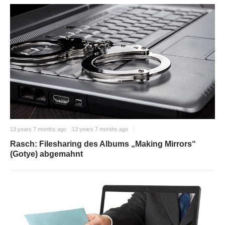
13 years 7 months ago
13 years 7 months ago
Rasch: Filesharing des Albums „Making Mirrors“
(Gotye) abgemahnt