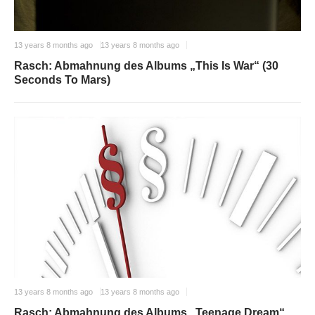
13 years 8 months ago
13 years 8 months ago
Rasch: Abmahnung des Albums „This Is War“ (30
Seconds To Mars)
13 years 8 months ago
13 years 8 months ago
Rasch: Abmahnung des Albums „Teenage Dream“