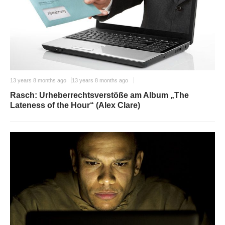
13 years 8 months ago
13 years 8 months ago
Rasch: Urheberrechtsverstöße am Album „The
Lateness of the Hour“ (Alex Clare)