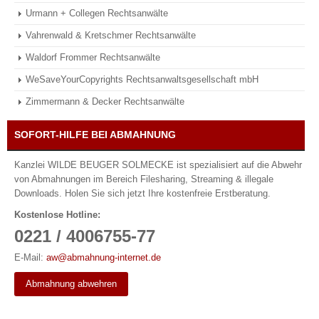
Urmann + Collegen Rechtsanwälte
Vahrenwald & Kretschmer Rechtsanwälte
Waldorf Frommer Rechtsanwälte
WeSaveYourCopyrights Rechtsanwaltsgesellschaft mbH
Zimmermann & Decker Rechtsanwälte
SOFORT-HILFE BEI ABMAHNUNG
Kanzlei WILDE BEUGER SOLMECKE ist spezialisiert auf die Abwehr
von Abmahnungen im Bereich Filesharing, Streaming & illegale
Downloads. Holen Sie sich jetzt Ihre kostenfreie Erstberatung.
Kostenlose Hotline:
0221 / 4006755-77
E-Mail:
aw@abmahnung-internet.de
Abmahnung abwehren