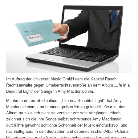
Im Auftrag der Universal Music GmbH geht die Kanzlei Rasch
Rechtsanwälte gegen Urheberrechtsverstöße an dem Album „Life in a
Beautiful Light“ der Sängerin Amy Macdonald vor.
Mit ihrem dritten Studioalbum, „Life in a Beautiful Light“, hat Amy
Macdonald einmal mehr einen großen Erfolg gelandet. Zwar ist das
Album musikalisch nicht so verspielt wie sein Vorgänger, jedoch
zeichnet sich die ihre Songs selbst schreibende Amy Macdonald
durch ihre gewohnt schlichte Schönheit der Musik eindrucksvoll und
nachhaltig aus. In den deutschen und österreichischen Album-Charts
kletterte es bis an die Spitze, in den britischen und amerikanischen