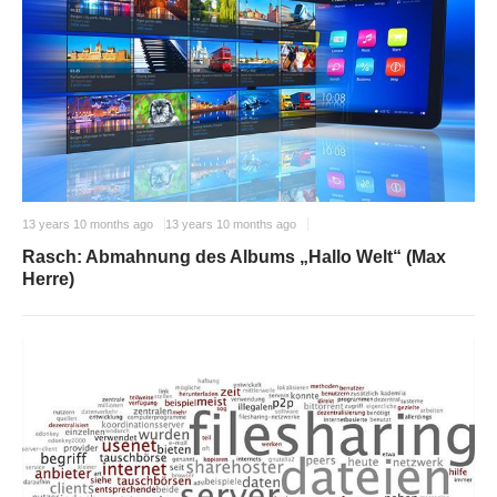
13 years 10 months ago
13 years 10 months ago
Rasch: Abmahnung des Albums „Hallo Welt“ (Max
Herre)