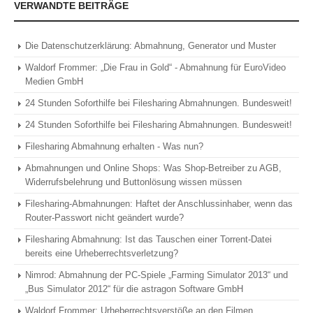
VERWANDTE BEITRÄGE
Die Datenschutzerklärung: Abmahnung, Generator und Muster
Waldorf Frommer: „Die Frau in Gold“ - Abmahnung für EuroVideo
Medien GmbH
24 Stunden Soforthilfe bei Filesharing Abmahnungen. Bundesweit!
24 Stunden Soforthilfe bei Filesharing Abmahnungen. Bundesweit!
Filesharing Abmahnung erhalten - Was nun?
Abmahnungen und Online Shops: Was Shop-Betreiber zu AGB,
Widerrufsbelehrung und Buttonlösung wissen müssen
Filesharing-Abmahnungen: Haftet der Anschlussinhaber, wenn das
Router-Passwort nicht geändert wurde?
Filesharing Abmahnung: Ist das Tauschen einer Torrent-Datei
bereits eine Urheberrechtsverletzung?
Nimrod: Abmahnung der PC-Spiele „Farming Simulator 2013“ und
„Bus Simulator 2012“ für die astragon Software GmbH
Waldorf Frommer: Urheberrechtsverstöße an den Filmen