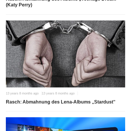
(Katy Perry)
13 years 8 months ago
13 years 8 months ago
Rasch: Abmahnung des Lena-Albums „Stardust“