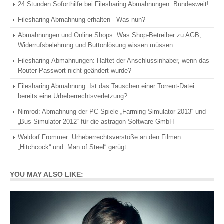
24 Stunden Soforthilfe bei Filesharing Abmahnungen. Bundesweit!
Filesharing Abmahnung erhalten - Was nun?
Abmahnungen und Online Shops: Was Shop-Betreiber zu AGB,
Widerrufsbelehrung und Buttonlösung wissen müssen
Filesharing-Abmahnungen: Haftet der Anschlussinhaber, wenn das
Router-Passwort nicht geändert wurde?
Filesharing Abmahnung: Ist das Tauschen einer Torrent-Datei
bereits eine Urheberrechtsverletzung?
Nimrod: Abmahnung der PC-Spiele „Farming Simulator 2013“ und
„Bus Simulator 2012“ für die astragon Software GmbH
Waldorf Frommer: Urheberrechtsverstöße an den Filmen
„Hitchcock“ und „Man of Steel“ gerügt
YOU MAY ALSO LIKE: