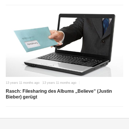
13 years 11 months ago
13 years 11 months ago
Rasch: Filesharing des Albums „Believe“ (Justin
Bieber) gerügt