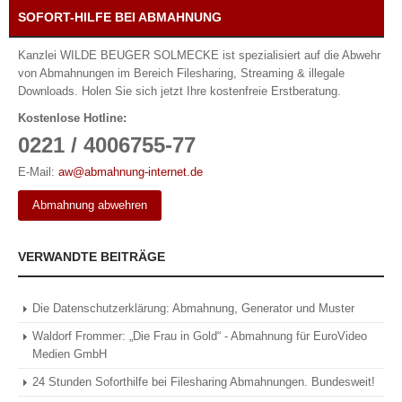
SOFORT-HILFE BEI ABMAHNUNG
Kanzlei WILDE BEUGER SOLMECKE ist spezialisiert auf die Abwehr
von Abmahnungen im Bereich Filesharing, Streaming & illegale
Downloads. Holen Sie sich jetzt Ihre kostenfreie Erstberatung.
Kostenlose Hotline:
0221 / 4006755-77
E-Mail:
aw@abmahnung-internet.de
Abmahnung abwehren
VERWANDTE BEITRÄGE
Die Datenschutzerklärung: Abmahnung, Generator und Muster
Waldorf Frommer: „Die Frau in Gold“ - Abmahnung für EuroVideo
Medien GmbH
24 Stunden Soforthilfe bei Filesharing Abmahnungen. Bundesweit!