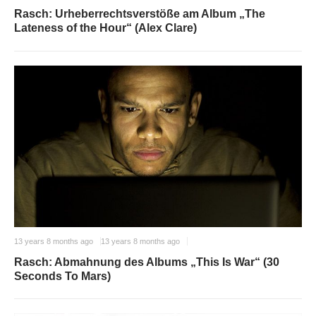
Rasch: Urheberrechtsverstöße am Album „The
Lateness of the Hour“ (Alex Clare)
13 years 8 months ago
13 years 8 months ago
Rasch: Abmahnung des Albums „This Is War“ (30
Seconds To Mars)