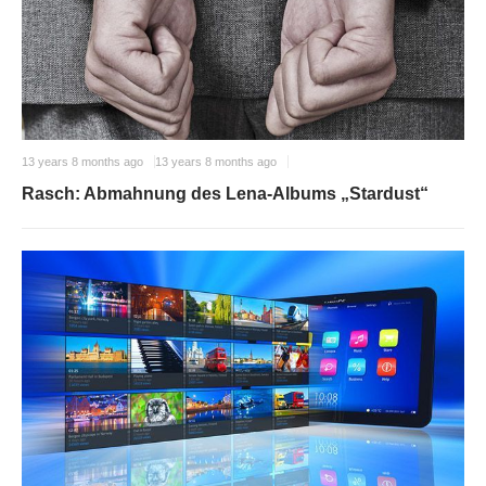
13 years 8 months ago
13 years 8 months ago
Rasch: Abmahnung des Lena-Albums „Stardust“