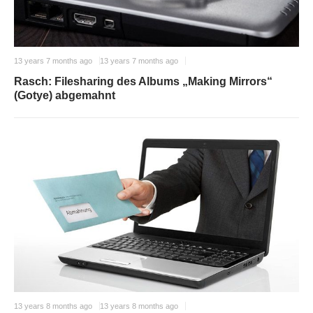
13 years 7 months ago
13 years 7 months ago
Rasch: Filesharing des Albums „Making Mirrors“
(Gotye) abgemahnt
13 years 8 months ago
13 years 8 months ago