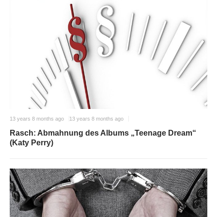
13 years 8 months ago
13 years 8 months ago
Rasch: Abmahnung des Albums „Teenage Dream“
(Katy Perry)