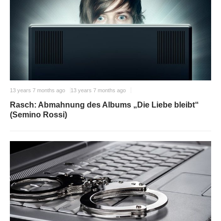
13 years 7 months ago
13 years 7 months ago
Rasch: Abmahnung des Albums „Die Liebe bleibt“
(Semino Rossi)