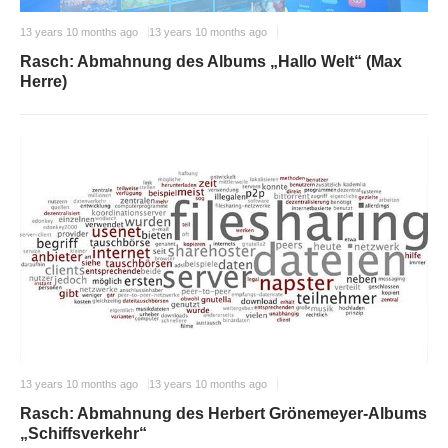
13 years 10 months ago
13 years 10 months ago
Rasch: Abmahnung des Albums „Hallo Welt“ (Max
Herre)
13 years 10 months ago
13 years 10 months ago
Rasch: Abmahnung des Herbert Grönemeyer-Albums
„Schiffsverkehr“